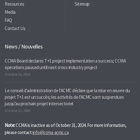
Resources
Sitemap
Media
FAQ
Contact Us
News / Nouvelles
CCMA Board declares T+1 project implementation a success; CCMA
operations paused until next cross-industry project
October 31, 2024
Le conseil d’administration de l’ACMC déclare que la mise en œuvre du
projet T+1 est un succès; les activités de l’ACMC sont suspendues
jusqu’au prochain projet intersectoriel
October 31, 2024
Note:
CCMA is inactive as of October 31, 2024. For more information,
please contact
info@ccma-acmc.ca
.