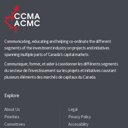
Communicating, educating and helping co-ordinate the different
segments of the investment industry on projects and initiatives
spanning multiple parts of Canada’s capital markets.
Communiquer, former, et aider à coordonner les différents segments
du secteur de l’investissement sur les projets et initiatives couvrant
plusieurs éléments des marchés de capitaux du Canada.
Explore
About Us
Legal
Priorities
Privacy Policy
Committees
Accessibility