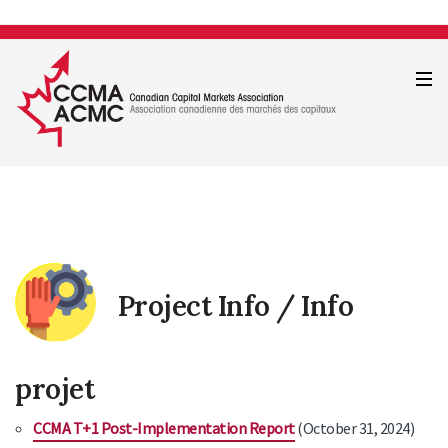
Project Info / Info
projet
CCMA T+1 Post-Implementation Report
(October 31, 2024)